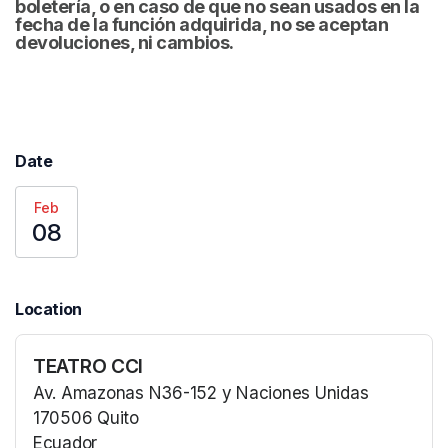
boletería, o en caso de que no sean usados en la 
fecha de la función adquirida, no se aceptan 
devoluciones, ni cambios.
Date
Feb
08
Location
TEATRO CCI
Av. Amazonas N36-152 y Naciones Unidas
170506 Quito
Ecuador