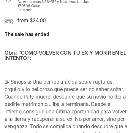
Av. Amazonas N36-152 y Naciones Unidas
170506 Quito
Ecuador
from $24.00
The sale has ended
Obra "CÓMO VOLVER CON TU EX Y MORIR EN EL 
INTENTO":
📝 Sinopsis: Una comedia ácida sobre rupturas, 
orgullo y lo peligroso que puede ser no saber soltar. 
Cuando Paty muere, descubre que su novio no Iba a 
pedirle matrimonio… iba a terminarla. Desde el 
infierno consigue una última oportunidad para volver 
a la tierra y recuperar a su ex. No por amor, sino por 
venganza. Todo se complica cuando descubre que el 