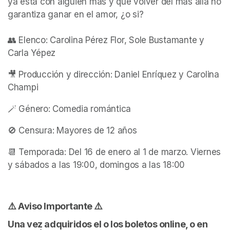
ya está con alguien más y que volver del más allá no 
garantiza ganar en el amor, ¿o si?

👥 Elenco: Carolina Pérez Flor, Sole Bustamante y 
Carla Yépez
🎥 Producción y dirección: Daniel Enríquez y Carolina 
Champi
🪄 Género: Comedia romántica
🚫 Censura: Mayores de 12 años
📆 Temporada: Del 16 de enero al 1 de marzo. Viernes 
y sábados a las 19:00, domingos a las 18:00
⚠️ Aviso Importante ⚠️
Una vez adquiridos el o los boletos online, o en 