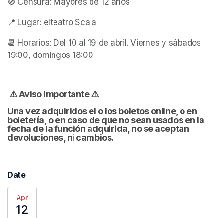
🚫 Censura: Mayores de 12 años
📍 Lugar: elteatro Scala 
📆 Horarios: Del 10 al 19 de abril. Viernes y sábados 
19:00, domingos 18:00
 ⚠️ Aviso Importante ⚠️
Una vez adquiridos el o los boletos online, o en 
boletería, o en caso de que no sean usados en la 
fecha de la función adquirida, no se aceptan 
devoluciones, ni cambios.
Date
Apr
12