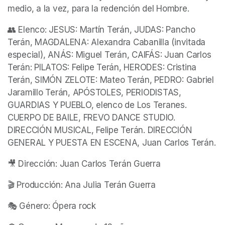
medio, a la vez, para la redención del Hombre.
👥 Elenco: JESUS: Martín Terán, JUDAS: Pancho 
Terán, MAGDALENA: Alexandra Cabanilla (invitada 
especial), ANÁS: Miguel Terán, CAIFÁS: Juan Carlos 
Terán: PILATOS: Felipe Terán, HERODES: Cristina 
Terán, SIMÓN ZELOTE: Mateo Terán, PEDRO: Gabriel 
Jaramillo Terán, APÓSTOLES, PERIODISTAS, 
GUARDIAS Y PUEBLO, elenco de Los Teranes. 
CUERPO DE BAILE, FREVO DANCE STUDIO. 
DIRECCIÓN MUSICAL, Felipe Terán. DIRECCIÓN 
GENERAL Y PUESTA EN ESCENA, Juan Carlos Terán.
🎥 Dirección: Juan Carlos Terán Guerra
🎬 Producción: Ana Julia Terán Guerra
🎭 Género: Ópera rock