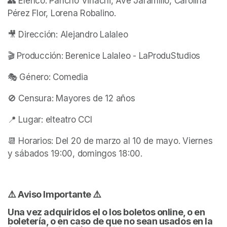
👥 Elenco: Pancho Viñachi, Ave Jaramillo, Carolina 
Pérez Flor, Lorena Robalino.
🎥 Dirección: Alejandro Lalaleo
🎬 Producción: Berenice Lalaleo - LaProduStudios
🎭 Género: Comedia
🚫 Censura: Mayores de 12 años 
📍 Lugar: elteatro CCI
📆 Horarios: Del 20 de marzo al 10 de mayo. Viernes 
y sábados 19:00, domingos 18:00.
⚠️ Aviso Importante ⚠️
Una vez adquiridos el o los boletos online, o en 
boletería, o en caso de que no sean usados en la 