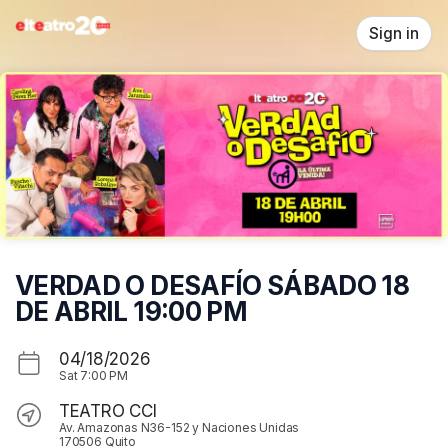
Skip header
Sign in
VERDAD O DESAFÍO SÁBADO 18
DE ABRIL 19:00 PM
04/18/2026
Sat
7:00 PM
TEATRO CCI
Av. Amazonas N36-152 y Naciones Unidas
170506 Quito