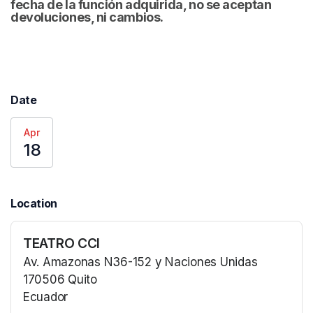
fecha de la función adquirida, no se aceptan 
devoluciones, ni cambios.
Date
Apr
18
Location
TEATRO CCI
Av. Amazonas N36-152 y Naciones Unidas
170506 Quito
Ecuador