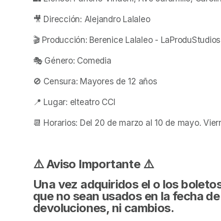
🎥 Dirección: Alejandro Lalaleo
🎬 Producción: Berenice Lalaleo - LaProduStudios
🎭 Género: Comedia
🚫 Censura: Mayores de 12 años 
📍 Lugar: elteatro CCI
📆 Horarios: Del 20 de marzo al 10 de mayo. Vie
⚠️ Aviso Importante ⚠️
Una vez adquiridos el o los boletos 
que no sean usados en la fecha de 
devoluciones, ni cambios.