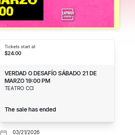
Tickets start at
$24.00
VERDAD O DESAFÍO SÁBADO 21 DE
MARZO 19:00 PM
TEATRO CCI
The sale has ended
03/21/2026