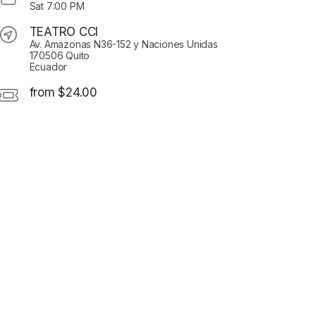
Sat
7:00 PM
TEATRO CCI
Av. Amazonas N36-152 y Naciones Unidas
170506 Quito
Ecuador
from $24.00